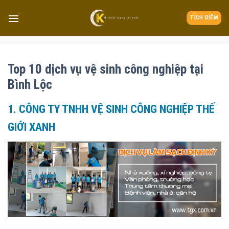
TÍCH ĐIỂM
Top 10 dịch vụ vệ sinh công nghiệp tại
Bình Lộc
1. CÔNG TY TNHH VỆ SINH CÔNG NGHIỆP THẾ
GIỚI XANH