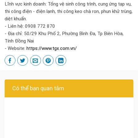
Lĩnh vực kinh doanh: Tổng vệ sinh công trình, cung ứng tạp vụ,
thi công điện - điện lạnh, thi công keo chà ron, phun khử trùng,
diệt khuẩn.
- Liên hệ: 0908 772 870
- Địa chỉ: 50/29 Khu Phố 2, Phường Bình Đa, Tp Biên Hòa,
Tính Đồng Nai
- Website:
https://www.tgx.com.vn/
Có thể bạn quan tâm