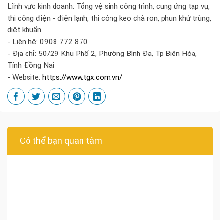
Lĩnh vực kinh doanh: Tổng vệ sinh công trình, cung ứng tạp vụ,
thi công điện - điện lạnh, thi công keo chà ron, phun khử trùng,
diệt khuẩn.
- Liên hệ: 0908 772 870
- Địa chỉ: 50/29 Khu Phố 2, Phường Bình Đa, Tp Biên Hòa,
Tính Đồng Nai
- Website:
https://www.tgx.com.vn/
Có thể bạn quan tâm