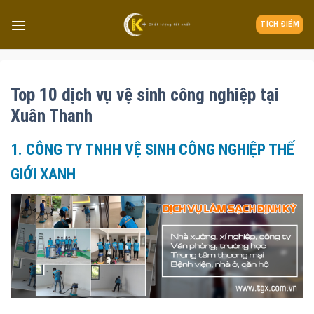
TÍCH ĐIỂM
Top 10 dịch vụ vệ sinh công nghiệp tại
Xuân Thanh
1. CÔNG TY TNHH VỆ SINH CÔNG NGHIỆP THẾ
GIỚI XANH