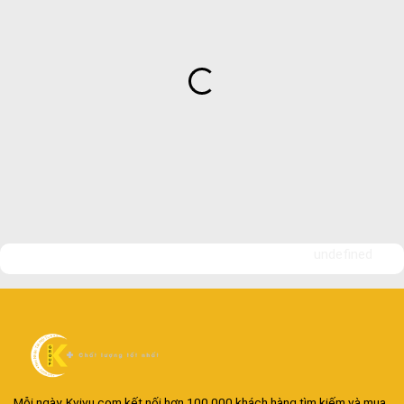
undefined
Mỗi ngày, Kvivu.com kết nối hơn 100.000 khách hàng tìm kiếm và mua