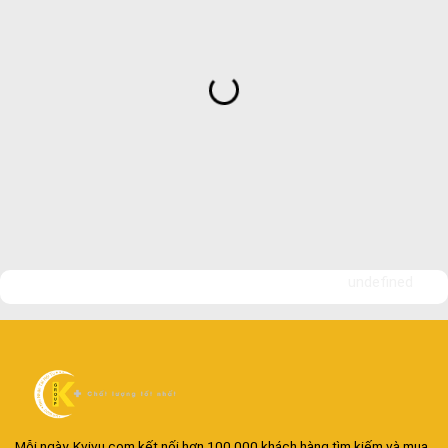
undefined
Mỗi ngày, Kvivu.com kết nối hơn 100.000 khách hàng tìm kiếm và mua