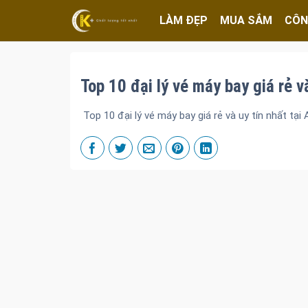
LÀM ĐẸP
MUA SẮM
CÔN
Top 10 đại lý vé máy bay giá rẻ v
Top 10 đại lý vé máy bay giá rẻ và uy tín nhất tại