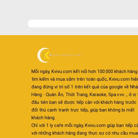
Mỗi ngày, Kvivu.com kết nối hơn 100.000 khách hàng
tìm kiếm và mua sắm trên toàn quốc, Kvivu.com hiệ
đang đứng vị trí số 1 trên kết quả của google về Nhà
Hàng - Quán Ăn, Thời Trang, Karaoke, Spa.v.vv..., ở vị t
đầu tiên bạn sẽ được tiếp cận với khách hàng trước
đối thủ cạnh tranh trực tiếp, giúp bạn không bị mất
khách hàng.
Chỉ với 1 ly cafe mỗi ngày, Kvivu.com giúp bạn tiếp c
với những khách hàng đang thực sự có nhu cầu mua