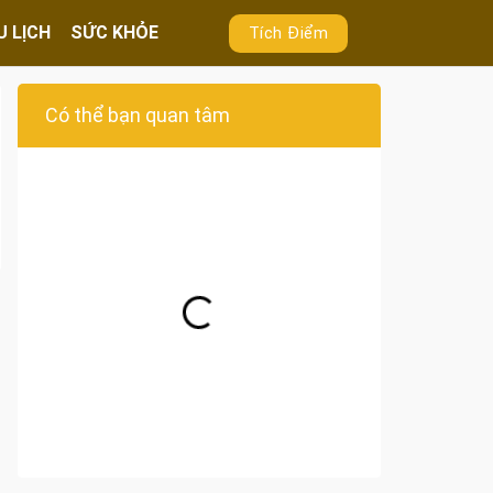
U LỊCH
SỨC KHỎE
Tích Điểm
Có thể bạn quan tâm