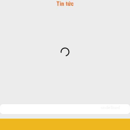
Tin tức
undefined