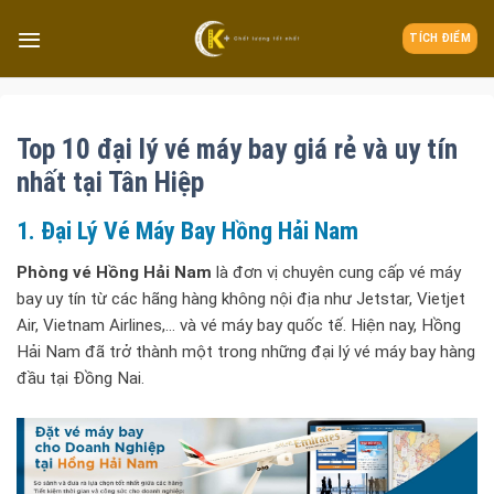
TÍCH ĐIỂM
Top 10 đại lý vé máy bay giá rẻ và uy tín
nhất tại Tân Hiệp
1. Đại Lý Vé Máy Bay Hồng Hải Nam
Phòng vé Hồng Hải Nam
là đơn vị chuyên cung cấp vé máy
bay uy tín từ các hãng hàng không nội địa như Jetstar, Vietjet
Air, Vietnam Airlines,… và vé máy bay quốc tế. Hiện nay, Hồng
Hải Nam đã trở thành một trong những đại lý vé máy bay hàng
đầu tại Đồng Nai.