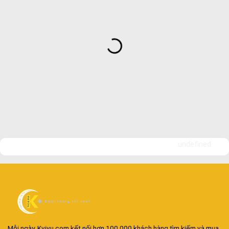
undefined
Mỗi ngày, Kvivu.com kết nối hơn 100.000 khách hàng tìm kiếm và mua