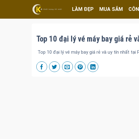
LÀM ĐẸP
MUA SẮM
CÔN
Top 10 đại lý vé máy bay giá rẻ v
Top 10 đại lý vé máy bay giá rẻ và uy tín nhất tại