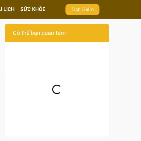
U LỊCH
SỨC KHỎE
Tích Điểm
Có thể bạn quan tâm