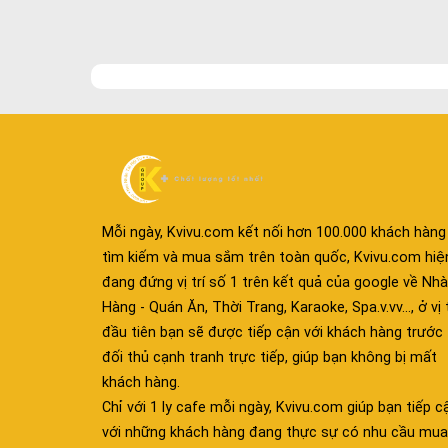
Mỗi ngày, Kvivu.com kết nối hơn 100.000 khách hàng
tìm kiếm và mua sắm trên toàn quốc, Kvivu.com hiệ
đang đứng vị trí số 1 trên kết quả của google về Nhà
Hàng - Quán Ăn, Thời Trang, Karaoke, Spa.v.vv..., ở vị t
đầu tiên bạn sẽ được tiếp cận với khách hàng trước
đối thủ cạnh tranh trực tiếp, giúp bạn không bị mất
khách hàng.
Chỉ với 1 ly cafe mỗi ngày, Kvivu.com giúp bạn tiếp c
với những khách hàng đang thực sự có nhu cầu mua