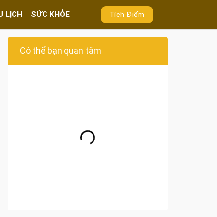
U LỊCH
SỨC KHỎE
Tích Điểm
Có thể bạn quan tâm