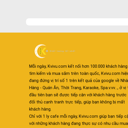
Mỗi ngày, Kvivu.com kết nối hơn 100.000 khách hàng
tìm kiếm và mua sắm trên toàn quốc, Kvivu.com hiệ
đang đứng vị trí số 1 trên kết quả của google về Nhà
Hàng - Quán Ăn, Thời Trang, Karaoke, Spa.v.vv..., ở vị t
đầu tiên bạn sẽ được tiếp cận với khách hàng trước
đối thủ cạnh tranh trực tiếp, giúp bạn không bị mất
khách hàng.
Chỉ với 1 ly cafe mỗi ngày, Kvivu.com giúp bạn tiếp c
với những khách hàng đang thực sự có nhu cầu mua