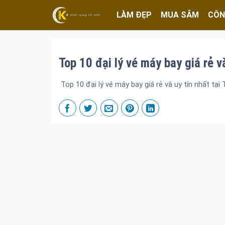
LÀM ĐẸP
MUA SẮM
CÔN
Top 10 đại lý vé máy bay giá rẻ v
Top 10 đại lý vé máy bay giá rẻ và uy tín nhất tại 