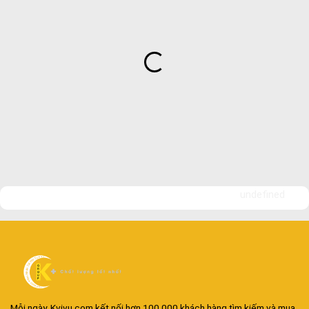
undefined
Mỗi ngày, Kvivu.com kết nối hơn 100.000 khách hàng tìm kiếm và mua