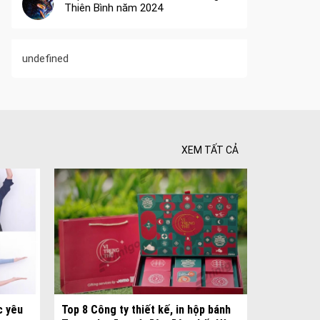
Thiên Bình năm 2024
undefined
XEM TẤT CẢ
 Tối ưu
c yêu
Top 8 Công ty thiết kế, in hộp bánh