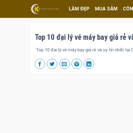
LÀM ĐẸP
MUA SẮM
CÔN
Top 10 đại lý vé máy bay giá rẻ v
Top 10 đại lý vé máy bay giá rẻ và uy tín nhất tại