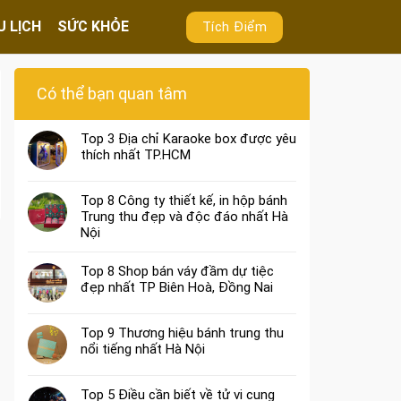
U LỊCH
SỨC KHỎE
Tích Điểm
Có thể bạn quan tâm
Top 3 Địa chỉ Karaoke box được yêu
thích nhất TP.HCM
Top 8 Công ty thiết kế, in hộp bánh
Trung thu đẹp và độc đáo nhất Hà
Nội
Top 8 Shop bán váy đầm dự tiệc
đẹp nhất TP Biên Hoà, Đồng Nai
Top 9 Thương hiệu bánh trung thu
nổi tiếng nhất Hà Nội
Top 5 Điều cần biết về tử vi cung