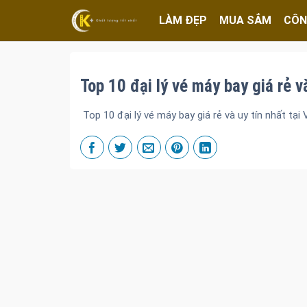
LÀM ĐẸP
MUA SẮM
CÔN
Top 10 đại lý vé máy bay giá rẻ v
Top 10 đại lý vé máy bay giá rẻ và uy tín nhất tại