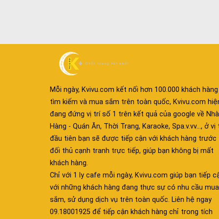
Mỗi ngày, Kvivu.com kết nối hơn 100.000 khách hàng
tìm kiếm và mua sắm trên toàn quốc, Kvivu.com hiệ
đang đứng vị trí số 1 trên kết quả của google về Nhà
Hàng - Quán Ăn, Thời Trang, Karaoke, Spa.v.vv..., ở vị t
đầu tiên bạn sẽ được tiếp cận với khách hàng trước
đối thủ cạnh tranh trực tiếp, giúp bạn không bị mất
khách hàng.
Chỉ với 1 ly cafe mỗi ngày, Kvivu.com giúp bạn tiếp c
với những khách hàng đang thực sự có nhu cầu mua
sắm, sử dụng dịch vụ trên toàn quốc. Liên hệ ngay
09.18001925 để tiếp cận khách hàng chỉ trong tích