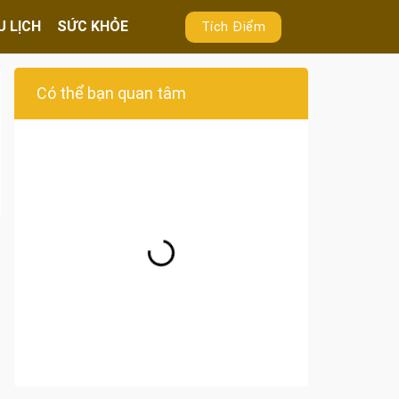
U LỊCH
SỨC KHỎE
Tích Điểm
Có thể bạn quan tâm