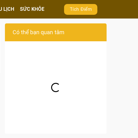
U LỊCH
SỨC KHỎE
Tích Điểm
Có thể bạn quan tâm