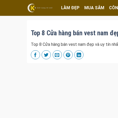
LÀM ĐẸP
MUA SẮM
CÔN
Top 8 Cửa hàng bán vest nam đẹp
Top 8 Cửa hàng bán vest nam đẹp và uy tín nh