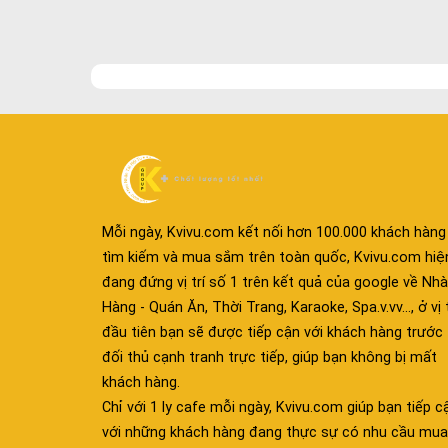
Mỗi ngày, Kvivu.com kết nối hơn 100.000 khách hàng
tìm kiếm và mua sắm trên toàn quốc, Kvivu.com hiệ
đang đứng vị trí số 1 trên kết quả của google về Nhà
Hàng - Quán Ăn, Thời Trang, Karaoke, Spa.v.vv..., ở vị t
đầu tiên bạn sẽ được tiếp cận với khách hàng trước
đối thủ cạnh tranh trực tiếp, giúp bạn không bị mất
khách hàng.
Chỉ với 1 ly cafe mỗi ngày, Kvivu.com giúp bạn tiếp c
với những khách hàng đang thực sự có nhu cầu mua